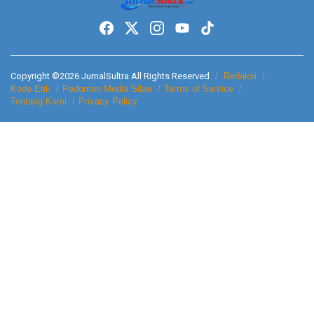
Copyright ©2026 JurnalSultra All Rights Reserved
Redaksi
Kode Etik
Pedoman Media Siber
Terms of Service
Tentang Kami
Privacy Policy