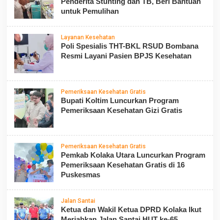
Penderita Stunting dan TB, Beri Bantuan
untuk Pemulihan
Layanan Kesehatan
Poli Spesialis THT-BKL RSUD Bombana
Resmi Layani Pasien BPJS Kesehatan
Pemeriksaan Kesehatan Gratis
Bupati Koltim Luncurkan Program
Pemeriksaan Kesehatan Gizi Gratis
Pemeriksaan Kesehatan Gratis
Pemkab Kolaka Utara Luncurkan Program
Pemeriksaan Kesehatan Gratis di 16
Puskesmas
Jalan Santai
Ketua dan Wakil Ketua DPRD Kolaka Ikut
Meriahkan Jalan Santai HUT ke-65