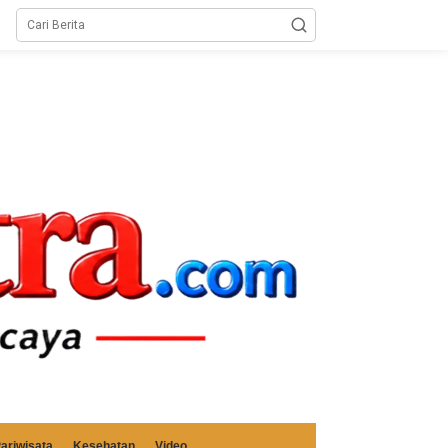
ariwisata
Kesehatan
Video