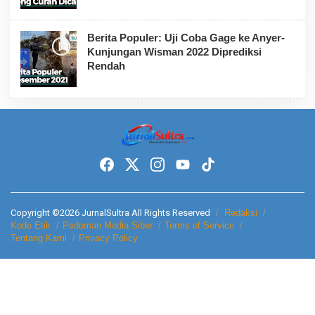
Berita Populer: Uji Coba Gage ke Anyer-
Kunjungan Wisman 2022 Diprediksi
Rendah
Copyright ©2026 JurnalSultra All Rights Reserved
Redaksi
Kode Etik
Pedoman Media Siber
Terms of Service
Tentang Kami
Privacy Policy