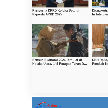
Paripurna DPRD Kolaka Setujui
Disnakertr
Raperda APBD 2025
In Intervi
Kerja Dibu
Sensus Ekonomi 2026 Dimulai di
DBH Rp68,1
Kolaka Utara, 145 Petugas Turun Data
Pemkab Ko
Seluruh Masyarakat
Penyesuai