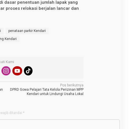
di dasar penentuan jumlah lapak yang
ar proses relokasi berjalan lancar dan
i
penataan parkir Kendari
ng Kendari
kuti Kami
Pos berikutnya
an
DPRD Gowa Pelajari Tata Kelola Perizinan MPP
Kendari untuk Lindungi Usaha Lokal
wajib ditandai
*