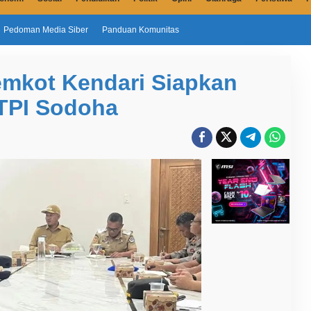
Pedoman Media Siber
Panduan Komunitas
emkot Kendari Siapkan
TPI Sodoha