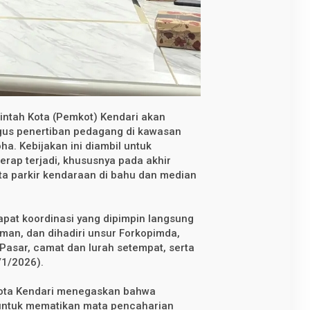
ntah Kota (Pemkot) Kendari akan
gus penertiban pedagang di kawasan
ha. Kebijakan ini diambil untuk
rap terjadi, khususnya pada akhir
serta parkir kendaraan di bahu dan median
apat koordinasi yang dipimpin langsung
rman, dan dihadiri unsur Forkopimda,
Pasar, camat dan lurah setempat, serta
7/1/2026).
 Kota Kendari menegaskan bahwa
 untuk mematikan mata pencaharian