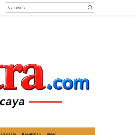
ariwisata
Kesehatan
Video