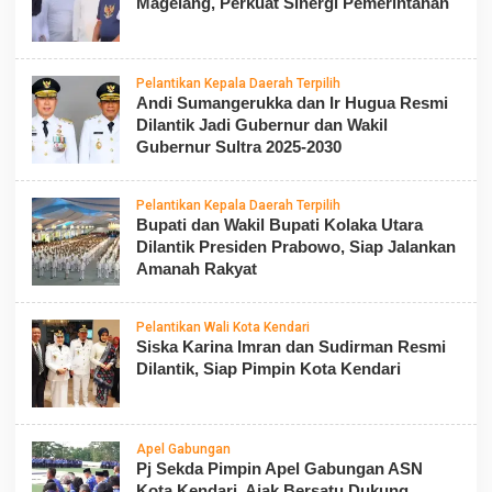
Magelang, Perkuat Sinergi Pemerintahan
Pelantikan Kepala Daerah Terpilih
Andi Sumangerukka dan Ir Hugua Resmi
Dilantik Jadi Gubernur dan Wakil
Gubernur Sultra 2025-2030
Pelantikan Kepala Daerah Terpilih
Bupati dan Wakil Bupati Kolaka Utara
Dilantik Presiden Prabowo, Siap Jalankan
Amanah Rakyat
Pelantikan Wali Kota Kendari
Siska Karina Imran dan Sudirman Resmi
Dilantik, Siap Pimpin Kota Kendari
Apel Gabungan
Pj Sekda Pimpin Apel Gabungan ASN
Kota Kendari, Ajak Bersatu Dukung