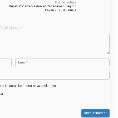
Pos berikutnya
h
Bupati Konawe Resmikan Penanaman Jagung
Pakan 2025 di Puriala
wajib ditandai
*
n ini untuk komentar saya berikutnya.
el.