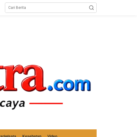
ariwisata
Kesehatan
Video