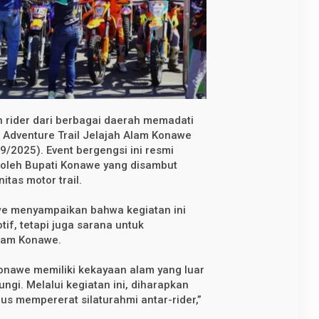
 rider dari berbagai daerah memadati
Adventure Trail Jelajah Alam Konawe
9/2025). Event bergengsi ini resmi
 oleh Bupati Konawe yang disambut
tas motor trail.
e menyampaikan bahwa kegiatan ini
if, tetapi juga sarana untuk
lam Konawe.
onawe memiliki kekayaan alam yang luar
ungi. Melalui kegiatan ini, diharapkan
us mempererat silaturahmi antar-rider,”