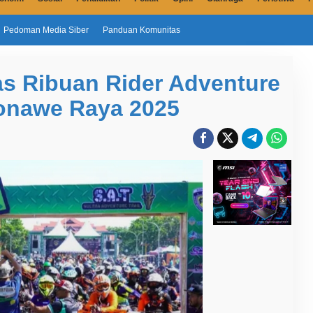
Pedoman Media Siber
Panduan Komunitas
s Ribuan Rider Adventure
Konawe Raya 2025