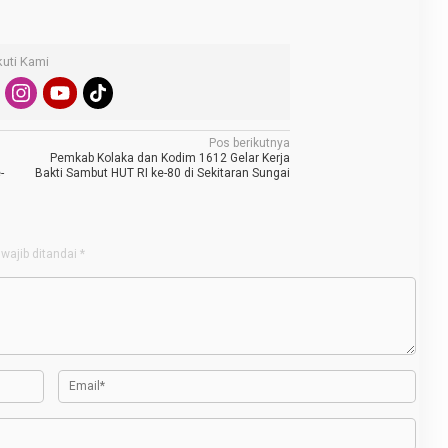
kuti Kami
Pos berikutnya
Pemkab Kolaka dan Kodim 1612 Gelar Kerja
-
Bakti Sambut HUT RI ke-80 di Sekitaran Sungai
wajib ditandai
*