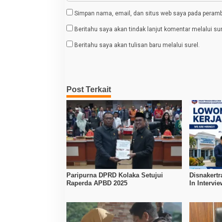
Simpan nama, email, dan situs web saya pada peramba
Beritahu saya akan tindak lanjut komentar melalui sur
Beritahu saya akan tulisan baru melalui surel.
Post Terkait
Paripurna DPRD Kolaka Setujui
Disnakertr
Raperda APBD 2025
In Intervi
Kerja Dibu