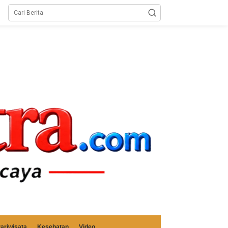
ariwisata
Kesehatan
Video