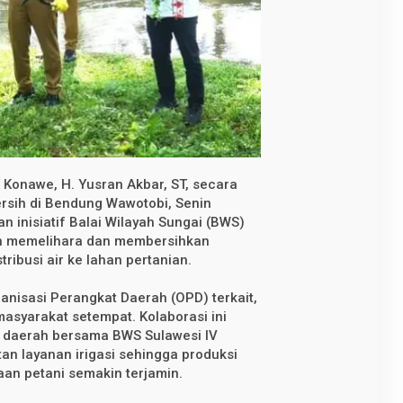
 Konawe, H. Yusran Akbar, ST, secara
rsih di Bendung Wawotobi, Senin
n inisiatif Balai Wilayah Sungai (BWS)
uan memelihara dan membersihkan
tribusi air ke lahan pertanian.
ganisasi Perangkat Daerah (OPD) terkait,
masyarakat setempat. Kolaborasi ini
h daerah bersama BWS Sulawesi IV
an layanan irigasi sehingga produksi
an petani semakin terjamin.