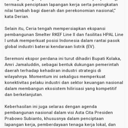
termasuk penciptaan lapangan kerja serta peningkatan
nilai tambah bagi daerah dan perekonomian nasional,”
kata Derian.
Selain itu, Ceria tengah mempersiapkan ekspansi
pembangunan Smelter RKEF Line II dan fasilitas HPAL Line
I untuk memperkuat posisi Indonesia dalam rantai pasok
global industri baterai kendaraan listrik (EV).
Seremoni ekspor perdana ini turut dihadiri Bupati Kolaka,
Amri Jamaluddin, sebagai bentuk dukungan pemerintah
daerah terhadap kehadiran industri strategis di
wilayahnya. Momentum ini sekaligus memperkuat
konektivitas pelaku industri dan sektor keuangan nasional
dalam membangun ekosistem hilirisasi yang kompetitif
dan berkelanjutan.
Keberhasilan ini juga selaras dengan agenda
pembangunan nasional dalam visi Asta Cita Presiden
Prabowo Subianto, khususnya dalam penciptaan
lapangan kerja, pemberdayaan tenaga kerja lokal, dan