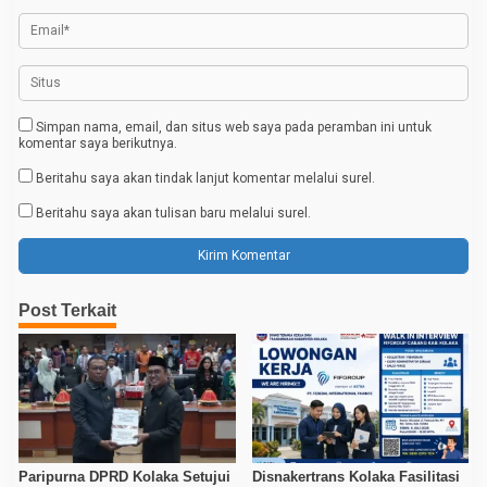
s
Simpan nama, email, dan situs web saya pada peramban ini untuk
komentar saya berikutnya.
Beritahu saya akan tindak lanjut komentar melalui surel.
Beritahu saya akan tulisan baru melalui surel.
Post Terkait
Paripurna DPRD Kolaka Setujui
Disnakertrans Kolaka Fasilitasi