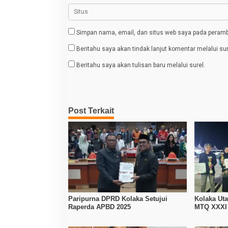
Simpan nama, email, dan situs web saya pada peramba
Beritahu saya akan tindak lanjut komentar melalui sur
Beritahu saya akan tulisan baru melalui surel.
Post Terkait
Paripurna DPRD Kolaka Setujui
Kolaka Ut
Raperda APBD 2025
MTQ XXXI 
dan Sabet 