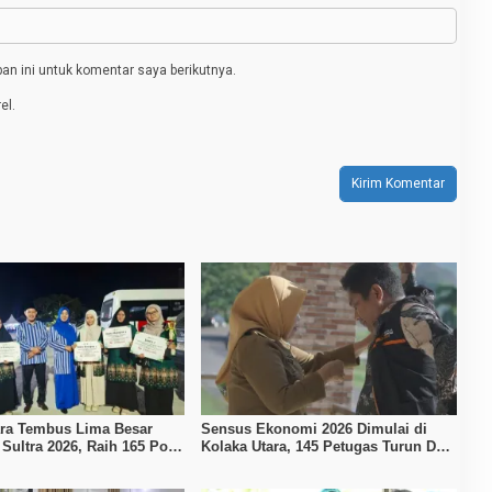
n ini untuk komentar saya berikutnya.
el.
ara Tembus Lima Besar
Sensus Ekonomi 2026 Dimulai di
Sultra 2026, Raih 165 Poin
Kolaka Utara, 145 Petugas Turun Data
14 Gelar Juara
Seluruh Masyarakat