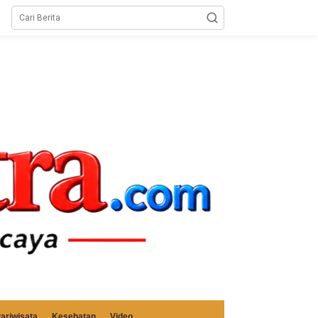
ariwisata
Kesehatan
Video