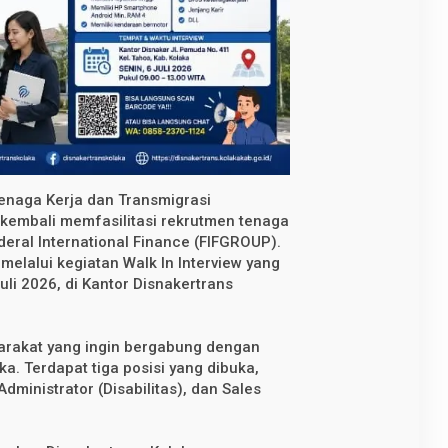
enaga Kerja dan Transmigrasi
 kembali memfasilitasi rekrutmen tenaga
ral International Finance (FIFGROUP).
melalui kegiatan Walk In Interview yang
uli 2026, di Kantor Disnakertrans
yarakat yang ingin bergabung dengan
. Terdapat tiga posisi yang dibuka,
dministrator (Disabilitas), dan Sales