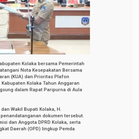
abupaten Kolaka bersama Pemerintah
atangani Nota Kesepakatan Bersama
an (KUA) dan Prioritas Plafon
 Kabupaten Kolaka Tahun Anggaran
gsung dalam Rapat Paripurna di Aula
 dan Wakil Bupati Kolaka, H.
 penandatanganan dokumen tersebut.
omisi dan Anggota DPRD Kolaka, serta
ngkat Daerah (OPD) lingkup Pemda