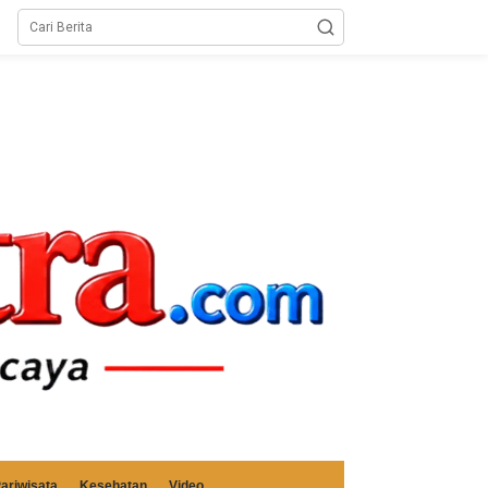
ariwisata
Kesehatan
Video