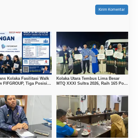
ans Kolaka Fasilitasi Walk
Kolaka Utara Tembus Lima Besar
ew FIFGROUP, Tiga Posisi
MTQ XXXI Sultra 2026, Raih 165 Poin
ka untuk Pencari Kerja
dan Sabet 14 Gelar Juara