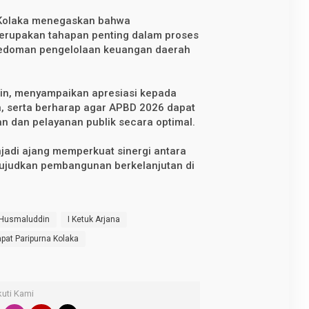
Kolaka menegaskan bahwa
erupakan tahapan penting dalam proses
edoman pengelolaan keuangan daerah
din, menyampaikan apresiasi kepada
n, serta berharap agar APBD 2026 dapat
dan pelayanan publik secara optimal.
jadi ajang memperkuat sinergi antara
ewujudkan pembangunan berkelanjutan di
 Husmaluddin
I Ketuk Arjana
pat Paripurna Kolaka
kuti Kami