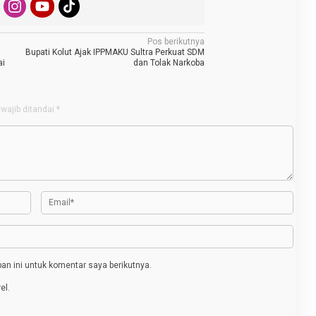
Pos berikutnya
Bupati Kolut Ajak IPPMAKU Sultra Perkuat SDM
ai
dan Tolak Narkoba
wajib ditandai
*
n ini untuk komentar saya berikutnya.
el.