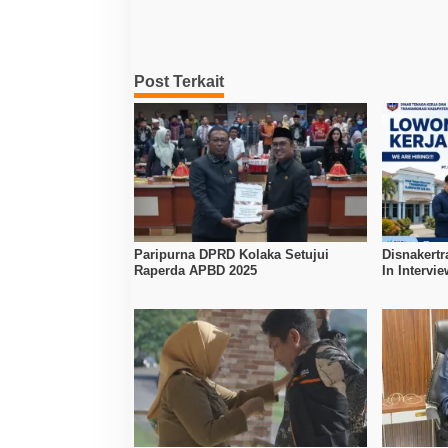
Post Terkait
Paripurna DPRD Kolaka Setujui
Disnakertr
Raperda APBD 2025
In Intervi
Kerja Dibu