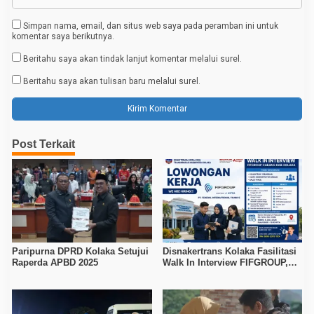
Simpan nama, email, dan situs web saya pada peramban ini untuk
komentar saya berikutnya.
Beritahu saya akan tindak lanjut komentar melalui surel.
Beritahu saya akan tulisan baru melalui surel.
Post Terkait
Paripurna DPRD Kolaka Setujui
Disnakertrans Kolaka Fasilitasi
Raperda APBD 2025
Walk In Interview FIFGROUP,
Tiga Posisi Kerja Dibuka untuk
Pencari Kerja