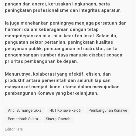
pangan dan energi, kerusakan lingkungan, serta
peningkatan profesionalisme dan integritas aparatur.
Ia juga menekankan pentingnya menjaga persatuan dan
harmoni dalam keberagaman dengan tetap
mengedepankan nilai-nilai kearifan lokal. Selain itu,
penguatan sektor pertanian, peningkatan kualitas
pelayanan publik, pembangunan infrastruktur, serta
pengembangan sumber daya manusia disebut sebagai
prioritas pembangunan ke depan.
Menurutnya, kolaborasi yang efektif, efisien, dan
produktif antara pemerintah dan seluruh lapisan
masyarakat menjadi kunci utama dalam mewujudkan
pembangunan Konawe yang berkelanjutan.
Andi Sumangerukka
HUT Konawe ke-66
Pembangunan Konawe
Pemerintah Sultra
Sinergi Daerah
Editor: Isra