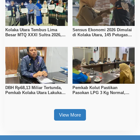
Kolaka Utara Tembus Lima
Sensus Ekonomi 2026 Dimulai
Besar MTQ XXXI Sultra 2026,
di Kolaka Utara, 145 Petugas
Raih 165 Poin dan Sabet 14
Turun Data Seluruh Masyarakat
Gelar Juara
DBH Rp68,13 Miliar Tertunda,
Pemkab Kolut Pastikan
Pemkab Kolaka Utara Lakukan
Pasokan LPG 3 Kg Normal,
Penyesuaian APBD 2026
Pengawasan Distribusi
Diperketat
View More