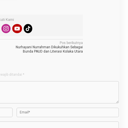
kuti Kami
Pos berikutnya
Nurhayani Nurrahman Dikukuhkan Sebagai
Bunda PAUD dan Literasi Kolaka Utara
wajib ditandai
*