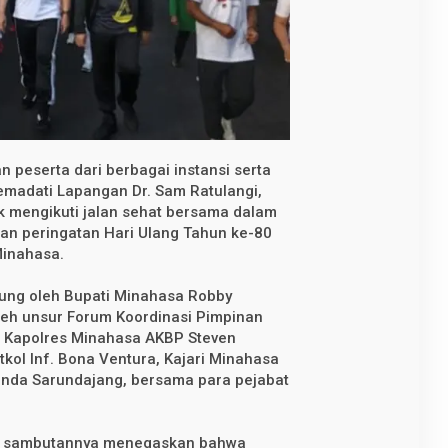
n peserta dari berbagai instansi serta
adati Lapangan Dr. Sam Ratulangi,
k mengikuti jalan sehat bersama dalam
an peringatan Hari Ulang Tahun ke-80
Minahasa.
sung oleh Bupati Minahasa Robby
oleh unsur Forum Koordinasi Pimpinan
a Kapolres Minahasa AKBP Steven
kol Inf. Bona Ventura, Kajari Minahasa
Vanda Sarundajang, bersama para pejabat
m sambutannya menegaskan bahwa