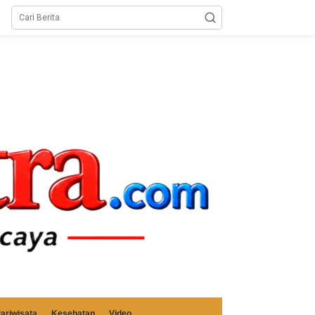
ariwisata
Kesehatan
Video