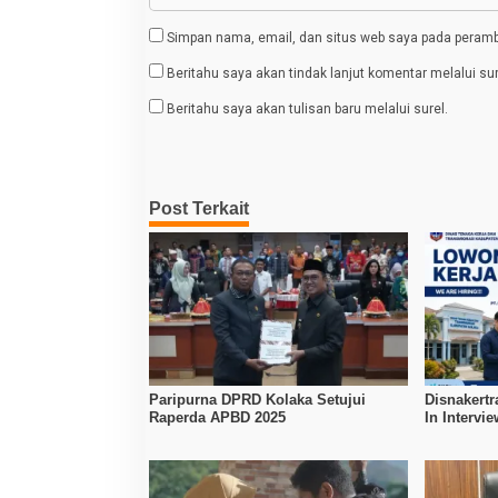
Simpan nama, email, dan situs web saya pada peramba
Beritahu saya akan tindak lanjut komentar melalui sur
Beritahu saya akan tulisan baru melalui surel.
Post Terkait
Paripurna DPRD Kolaka Setujui
Disnakertr
Raperda APBD 2025
In Intervi
Kerja Dibu