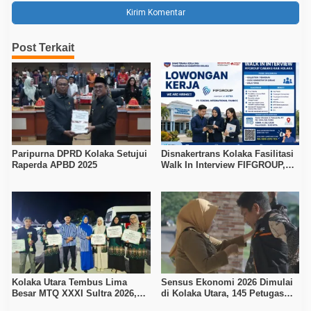
Post Terkait
Paripurna DPRD Kolaka Setujui
Disnakertrans Kolaka Fasilitasi
Raperda APBD 2025
Walk In Interview FIFGROUP,
Tiga Posisi Kerja Dibuka untuk
Pencari Kerja
Kolaka Utara Tembus Lima
Sensus Ekonomi 2026 Dimulai
Besar MTQ XXXI Sultra 2026,
di Kolaka Utara, 145 Petugas
Raih 165 Poin dan Sabet 14
Turun Data Seluruh Masyarakat