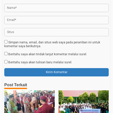
p
o
s
Simpan nama, email, dan situs web saya pada peramban ini untuk
komentar saya berikutnya.
Beritahu saya akan tindak lanjut komentar melalui surel.
Beritahu saya akan tulisan baru melalui surel.
Post Terkait