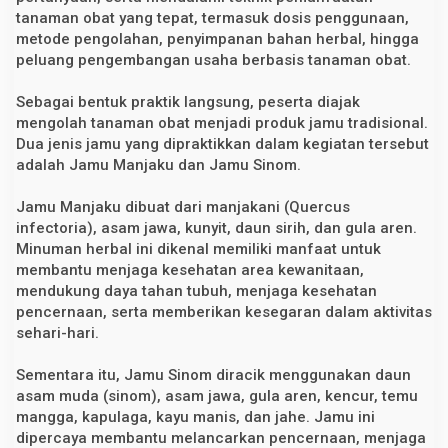
tanaman obat yang tepat, termasuk dosis penggunaan,
metode pengolahan, penyimpanan bahan herbal, hingga
peluang pengembangan usaha berbasis tanaman obat.
Sebagai bentuk praktik langsung, peserta diajak
mengolah tanaman obat menjadi produk jamu tradisional.
Dua jenis jamu yang dipraktikkan dalam kegiatan tersebut
adalah Jamu Manjaku dan Jamu Sinom.
Jamu Manjaku dibuat dari manjakani (Quercus
infectoria), asam jawa, kunyit, daun sirih, dan gula aren.
Minuman herbal ini dikenal memiliki manfaat untuk
membantu menjaga kesehatan area kewanitaan,
mendukung daya tahan tubuh, menjaga kesehatan
pencernaan, serta memberikan kesegaran dalam aktivitas
sehari-hari.
Sementara itu, Jamu Sinom diracik menggunakan daun
asam muda (sinom), asam jawa, gula aren, kencur, temu
mangga, kapulaga, kayu manis, dan jahe. Jamu ini
dipercaya membantu melancarkan pencernaan, menjaga