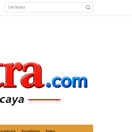
ariwisata
Kesehatan
Video