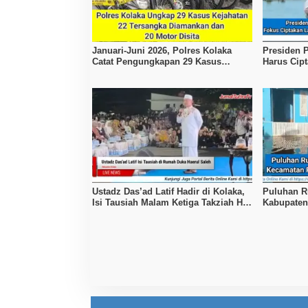
Januari-Juni 2026, Polres Kolaka
Presiden
Catat Pengungkapan 29 Kasus
Harus Cip
Kejahatan
Kesejahte
Ustadz Das’ad Latif Hadir di Kolaka,
Puluhan R
Isi Tausiah Malam Ketiga Takziah H.
Kabupaten
Haerul Saleh