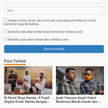
Simpan nama, email, dan situs web saya pada peramban ini untuk
komentar saya berikutnya.
Beritahu saya akan tindak lanjut komentar melalui surel.
Beritahu saya akan tulisan baru melalui surel.
Post Terkait
Di Novel Buya Hamka, A Fuadi
Ayah Vanessa Angel Sebut
Angkat Kisah Hamka dengan
Besannya Marah-marah dan
Bung Karno dan Haji Rasul
Ungkit Biaya Pengasuhan Gala