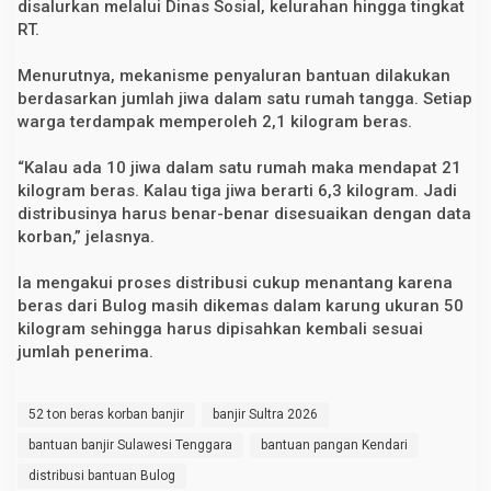
disalurkan melalui Dinas Sosial, kelurahan hingga tingkat
RT.
Menurutnya, mekanisme penyaluran bantuan dilakukan
berdasarkan jumlah jiwa dalam satu rumah tangga. Setiap
warga terdampak memperoleh 2,1 kilogram beras.
“Kalau ada 10 jiwa dalam satu rumah maka mendapat 21
kilogram beras. Kalau tiga jiwa berarti 6,3 kilogram. Jadi
distribusinya harus benar-benar disesuaikan dengan data
korban,” jelasnya.
Ia mengakui proses distribusi cukup menantang karena
beras dari Bulog masih dikemas dalam karung ukuran 50
kilogram sehingga harus dipisahkan kembali sesuai
jumlah penerima.
52 ton beras korban banjir
banjir Sultra 2026
bantuan banjir Sulawesi Tenggara
bantuan pangan Kendari
distribusi bantuan Bulog