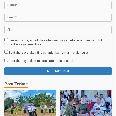
o
s
Simpan nama, email, dan situs web saya pada peramban ini untuk
komentar saya berikutnya.
Beritahu saya akan tindak lanjut komentar melalui surel.
Beritahu saya akan tulisan baru melalui surel.
Post Terkait