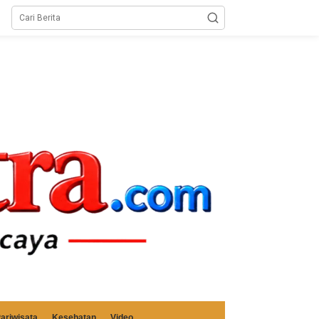
ariwisata
Kesehatan
Video