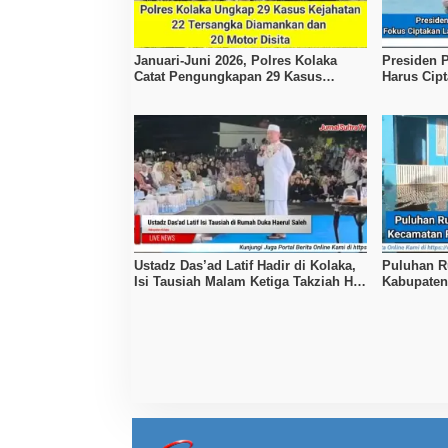
Januari-Juni 2026, Polres Kolaka
Presiden
Catat Pengungkapan 29 Kasus
Harus Cip
Kejahatan
Kesejahte
Ustadz Das’ad Latif Hadir di Kolaka,
Puluhan R
Isi Tausiah Malam Ketiga Takziah H.
Kabupaten
Haerul Saleh