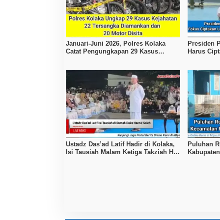
Januari-Juni 2026, Polres Kolaka
Presiden
Catat Pengungkapan 29 Kasus
Harus Cip
Kejahatan
Kesejahte
Ustadz Das’ad Latif Hadir di Kolaka,
Puluhan R
Isi Tausiah Malam Ketiga Takziah H.
Kabupaten
Haerul Saleh