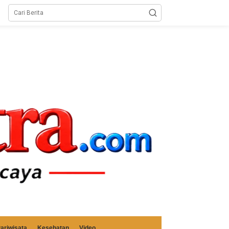
ariwisata
Kesehatan
Video