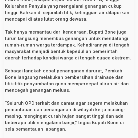
u
Kelurahan Panyula yang mengalami genangan cukup
h
tinggi. Bahkan di sejumlah titik, ketinggian air dilaporkan
mencapai di atas lutut orang dewasa.
Tak hanya memantau dari kendaraan, Bupati Bone juga
turun langsung menembus genangan untuk mendatangi
rumah-rumah warga terdampak. Kehadirannya di tengah
masyarakat menjadi bentuk kepedulian pemerintah
daerah terhadap kondisi warga di tengah cuaca ekstrem.
Sebagai langkah cepat penanganan darurat, Pemkab
Bone langsung melakukan pembersihan drainase dan
titik-titik penyumbatan guna mempercepat aliran air dan
mencegah genangan meluas.
“Seluruh OPD terkait dan camat agar segera melakukan
pemantauan dan penanganan di wilayah kerja masing-
masing, mengingat curah hujan sangat tinggi dan ada
beberapa titik mengalami banjir,” tegas Bupati Bone di
sela pemantauan lapangan.