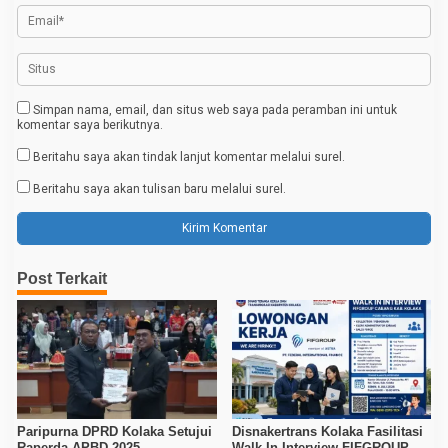
Simpan nama, email, dan situs web saya pada peramban ini untuk
komentar saya berikutnya.
Beritahu saya akan tindak lanjut komentar melalui surel.
Beritahu saya akan tulisan baru melalui surel.
Post Terkait
Paripurna DPRD Kolaka Setujui
Disnakertrans Kolaka Fasilitasi
Raperda APBD 2025
Walk In Interview FIFGROUP,