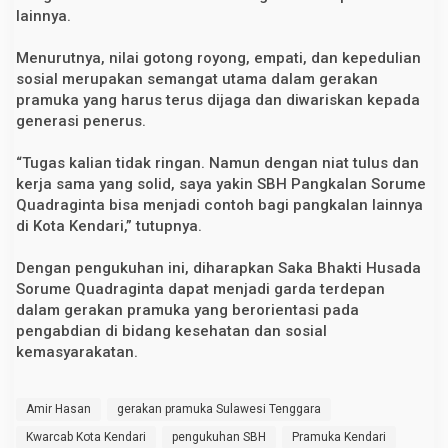
lainnya.
Menurutnya, nilai gotong royong, empati, dan kepedulian
sosial merupakan semangat utama dalam gerakan
pramuka yang harus terus dijaga dan diwariskan kepada
generasi penerus.
“Tugas kalian tidak ringan. Namun dengan niat tulus dan
kerja sama yang solid, saya yakin SBH Pangkalan Sorume
Quadraginta bisa menjadi contoh bagi pangkalan lainnya
di Kota Kendari,” tutupnya.
Dengan pengukuhan ini, diharapkan Saka Bhakti Husada
Sorume Quadraginta dapat menjadi garda terdepan
dalam gerakan pramuka yang berorientasi pada
pengabdian di bidang kesehatan dan sosial
kemasyarakatan.
Amir Hasan
gerakan pramuka Sulawesi Tenggara
Kwarcab Kota Kendari
pengukuhan SBH
Pramuka Kendari