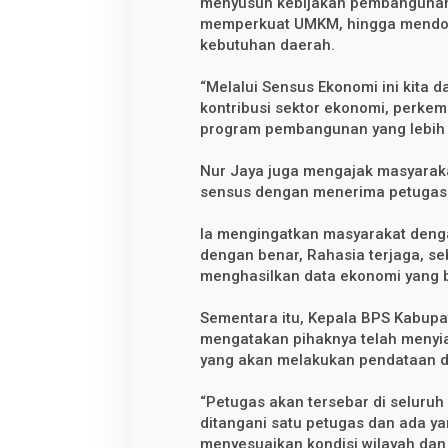
menyusun kebijakan pembangunan 
memperkuat UMKM, hingga mendor
kebutuhan daerah.
“Melalui Sensus Ekonomi ini kita d
kontribusi sektor ekonomi, perke
program pembangunan yang lebih t
Nur Jaya juga mengajak masyara
sensus dengan menerima petugas 
Ia mengingatkan masyarakat dengan
dengan benar, Rahasia terjaga, se
menghasilkan data ekonomi yang b
Sementara itu, Kepala BPS Kabupat
mengatakan pihaknya telah menyi
yang akan melakukan pendataan d
“Petugas akan tersebar di seluruh
ditangani satu petugas dan ada ya
menyesuaikan kondisi wilayah dan 