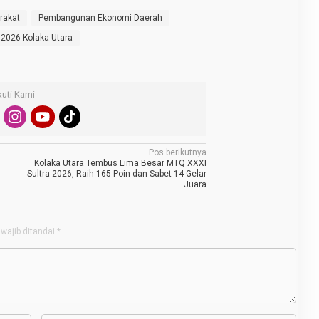
rakat
Pembangunan Ekonomi Daerah
2026 Kolaka Utara
kuti Kami
Pos berikutnya
Kolaka Utara Tembus Lima Besar MTQ XXXI
Sultra 2026, Raih 165 Poin dan Sabet 14 Gelar
Juara
wajib ditandai
*