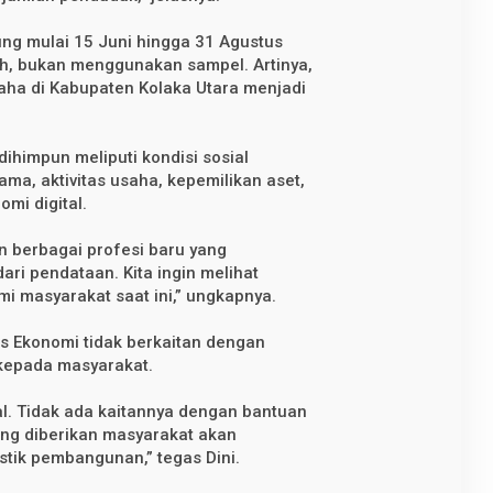
ng mulai 15 Juni hingga 31 Agustus
, bukan menggunakan sampel. Artinya,
aha di Kabupaten Kolaka Utara menjadi
dihimpun meliputi kondisi sosial
ma, aktivitas usaha, kepemilikan aset,
mi digital.
an berbagai profesi baru yang
ri pendataan. Kita ingin melihat
 masyarakat saat ini,” ungkapnya.
s Ekonomi tidak berkaitan dengan
kepada masyarakat.
al. Tidak ada kaitannya dengan bantuan
ng diberikan masyarakat akan
stik pembangunan,” tegas Dini.