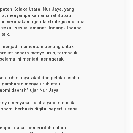
upaten Kolaka Utara, Nur Jaya, yang
cara, menyampaikan amanat Bupati
mi merupakan agenda strategis nasional
n sekali sesuai amanat Undang-Undang
stik.
6 menjadi momentum penting untuk
arakat secara menyeluruh, termasuk
selama ini menjadi penggerak
 seluruh masyarakat dan pelaku usaha
an gambaran menyeluruh atau
omi daerah,” ujar Nur Jaya.
hanya menyasar usaha yang memiliki
 ekonomi berbasis digital seperti usaha
menjadi dasar pemerintah dalam