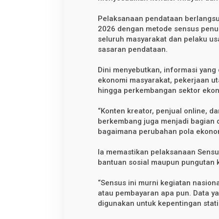
Pelaksanaan pendataan berlangsu
2026 dengan metode sensus penuh
seluruh masyarakat dan pelaku us
sasaran pendataan.
Dini menyebutkan, informasi yang 
ekonomi masyarakat, pekerjaan uta
hingga perkembangan sektor ekono
“Konten kreator, penjual online, d
berkembang juga menjadi bagian da
bagaimana perubahan pola ekonomi
Ia memastikan pelaksanaan Sensu
bantuan sosial maupun pungutan 
“Sensus ini murni kegiatan nasion
atau pembayaran apa pun. Data ya
digunakan untuk kepentingan stati