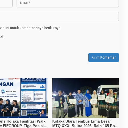
n ini untuk komentar saya berikutnya.
el.
ans Kolaka Fasilitasi Walk
Kolaka Utara Tembus Lima Besar
ew FIFGROUP, Tiga Posisi
MTQ XXXI Sultra 2026, Raih 165 Poin