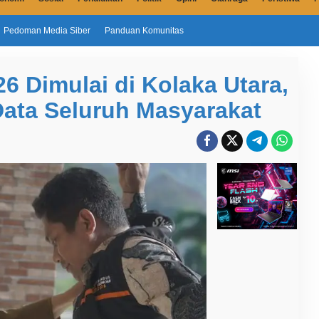
Pedoman Media Siber
Panduan Komunitas
 Dimulai di Kolaka Utara,
Data Seluruh Masyarakat