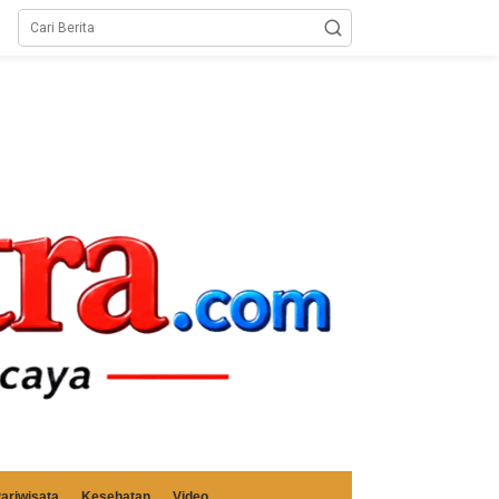
ariwisata
Kesehatan
Video