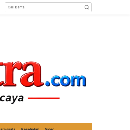
ariwisata
Kesehatan
Video