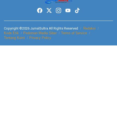
Copyright ©2026 JurnalSultra All Rights Reserved
Redaksi
Kode Etik
Pedoman Media Siber
Terms of Service
Tentang Kami
Privacy Policy