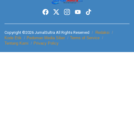
Copyright ©2026 JurnalSultra All Rights Reserved
Redaksi
Kode Etik
Pedoman Media Siber
Terms of Service
Tentang Kami
Privacy Policy