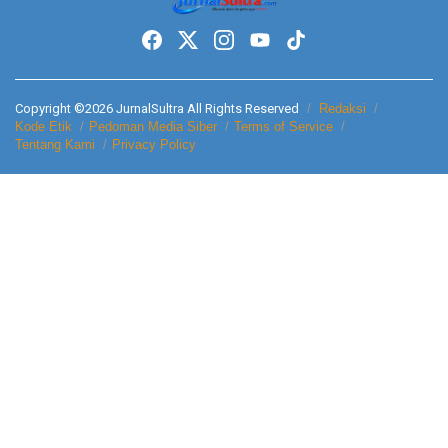
Copyright ©2026 JurnalSultra All Rights Reserved
Redaksi
Kode Etik
Pedoman Media Siber
Terms of Service
Tentang Kami
Privacy Policy