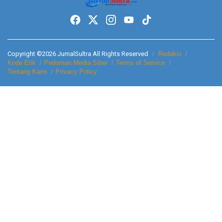
Copyright ©2026 JurnalSultra All Rights Reserved
Redaksi
Kode Etik
Pedoman Media Siber
Terms of Service
Tentang Kami
Privacy Policy