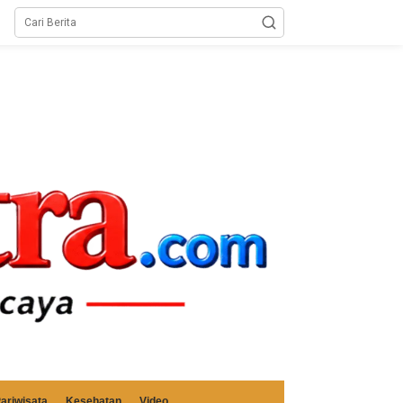
ariwisata
Kesehatan
Video