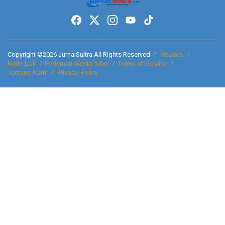
Copyright ©2026 JurnalSultra All Rights Reserved
Redaksi
Kode Etik
Pedoman Media Siber
Terms of Service
Tentang Kami
Privacy Policy