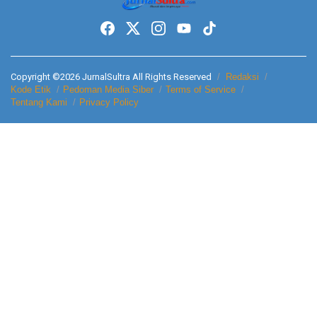
Copyright ©2026 JurnalSultra All Rights Reserved
Redaksi
Kode Etik
Pedoman Media Siber
Terms of Service
Tentang Kami
Privacy Policy