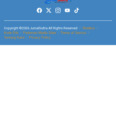
Copyright ©2026 JurnalSultra All Rights Reserved
Redaksi
Kode Etik
Pedoman Media Siber
Terms of Service
Tentang Kami
Privacy Policy