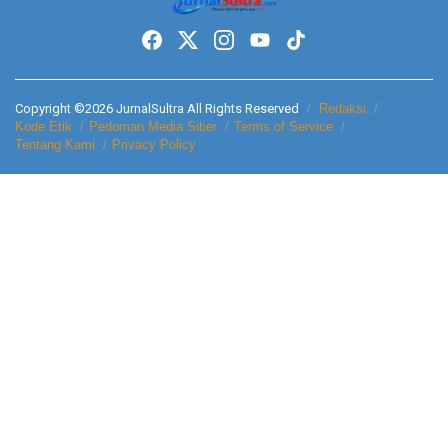
Copyright ©2026 JurnalSultra All Rights Reserved
Redaksi
Kode Etik
Pedoman Media Siber
Terms of Service
Tentang Kami
Privacy Policy