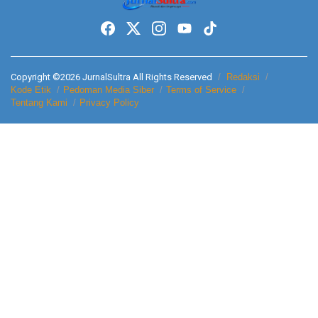
Copyright ©2026 JurnalSultra All Rights Reserved
Redaksi
Kode Etik
Pedoman Media Siber
Terms of Service
Tentang Kami
Privacy Policy