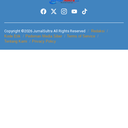
Copyright ©2026 JurnalSultra All Rights Reserved
Redaksi
Kode Etik
Pedoman Media Siber
Terms of Service
Tentang Kami
Privacy Policy