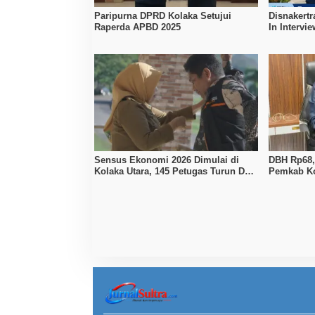
Paripurna DPRD Kolaka Setujui
Disnakertr
Raperda APBD 2025
In Intervi
Kerja Dibu
Sensus Ekonomi 2026 Dimulai di
DBH Rp68,1
Kolaka Utara, 145 Petugas Turun Data
Pemkab Ko
Seluruh Masyarakat
Penyesuai