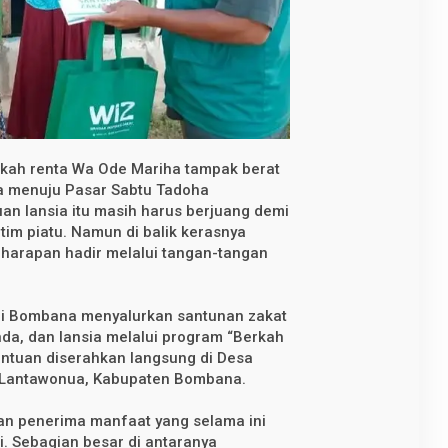
kah renta Wa Ode Mariha tampak berat
 menuju Pasar Sabtu Tadoha
an lansia itu masih harus berjuang demi
im piatu. Namun di balik kerasnya
 harapan hadir melalui tangan-tangan
rai Bombana menyalurkan santunan zakat
nda, dan lansia melalui program “Berkah
antuan diserahkan langsung di Desa
 Lantawonua, Kabupaten Bombana.
an penerima manfaat yang selama ini
. Sebagian besar di antaranya