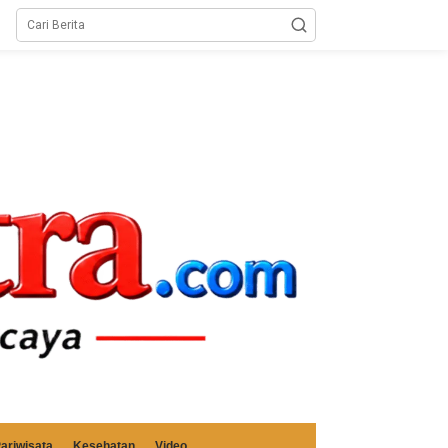
ariwisata
Kesehatan
Video