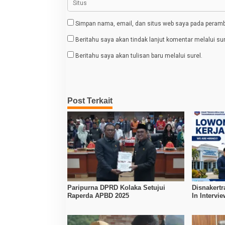
Simpan nama, email, dan situs web saya pada peramba
Beritahu saya akan tindak lanjut komentar melalui sur
Beritahu saya akan tulisan baru melalui surel.
Post Terkait
Paripurna DPRD Kolaka Setujui
Disnakertr
Raperda APBD 2025
In Intervi
Kerja Dibu