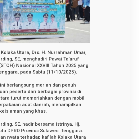
 Kolaka Utara, Drs. H. Nurrahman Umar,
ding, SE, menghadiri Pawai Ta’aruf
s (STQH) Nasional XXVIII Tahun 2025 yang
 Tenggara, pada Sabtu (11/10/2025).
ini berlangsung meriah dan penuh
an peserta dari berbagai provinsi di
 Utara turut memeriahkan dengan mobil
berpakaian adat daerah, menampilkan
 keislaman yang khas.
ding, SE, hadir bersama istrinya, Hj.
ota DPRD Provinsi Sulawesi Tenggara.
n nyata terhadap kafilah Kolaka Utara