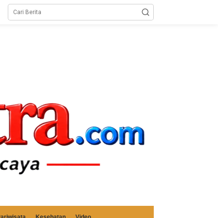
ariwisata
Kesehatan
Video