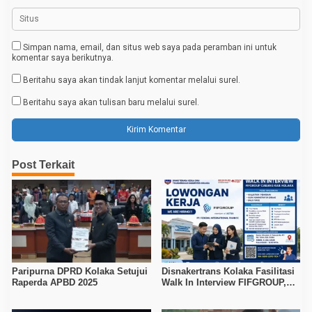
Simpan nama, email, dan situs web saya pada peramban ini untuk
komentar saya berikutnya.
Beritahu saya akan tindak lanjut komentar melalui surel.
Beritahu saya akan tulisan baru melalui surel.
Post Terkait
Paripurna DPRD Kolaka Setujui
Disnakertrans Kolaka Fasilitasi
Raperda APBD 2025
Walk In Interview FIFGROUP,
Tiga Posisi Kerja Dibuka untuk
Pencari Kerja