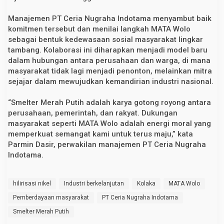
Manajemen PT Ceria Nugraha Indotama menyambut baik
komitmen tersebut dan menilai langkah MATA Wolo
sebagai bentuk kedewasaan sosial masyarakat lingkar
tambang. Kolaborasi ini diharapkan menjadi model baru
dalam hubungan antara perusahaan dan warga, di mana
masyarakat tidak lagi menjadi penonton, melainkan mitra
sejajar dalam mewujudkan kemandirian industri nasional.
“Smelter Merah Putih adalah karya gotong royong antara
perusahaan, pemerintah, dan rakyat. Dukungan
masyarakat seperti MATA Wolo adalah energi moral yang
memperkuat semangat kami untuk terus maju,” kata
Parmin Dasir, perwakilan manajemen PT Ceria Nugraha
Indotama.
hilirisasi nikel
Industri berkelanjutan
Kolaka
MATA Wolo
Pemberdayaan masyarakat
PT Ceria Nugraha Indotama
Smelter Merah Putih