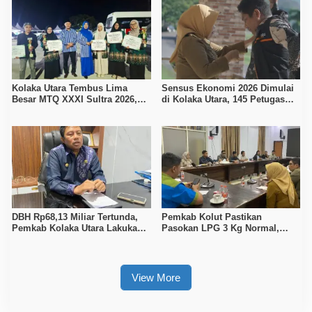
Kolaka Utara Tembus Lima
Sensus Ekonomi 2026 Dimulai
Besar MTQ XXXI Sultra 2026,
di Kolaka Utara, 145 Petugas
Raih 165 Poin dan Sabet 14
Turun Data Seluruh Masyarakat
Gelar Juara
DBH Rp68,13 Miliar Tertunda,
Pemkab Kolut Pastikan
Pemkab Kolaka Utara Lakukan
Pasokan LPG 3 Kg Normal,
Penyesuaian APBD 2026
Pengawasan Distribusi
Diperketat
View More