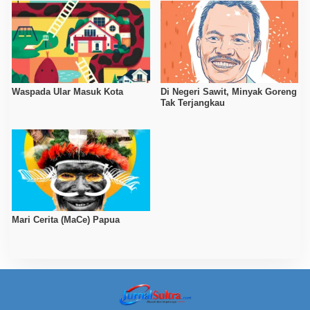
Waspada Ular Masuk Kota
Di Negeri Sawit, Minyak Goreng
Tak Terjangkau
Mari Cerita (MaCe) Papua