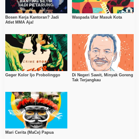
Bosen Kerja Kantoran? Jadi
Waspada Ular Masuk Kota
Atlet MMA Aja!
Geger Kolor Ijo Probolinggo
Di Negeri Sawit, Minyak Goreng
Tak Terjangkau
Mari Cerita (MaCe) Papua