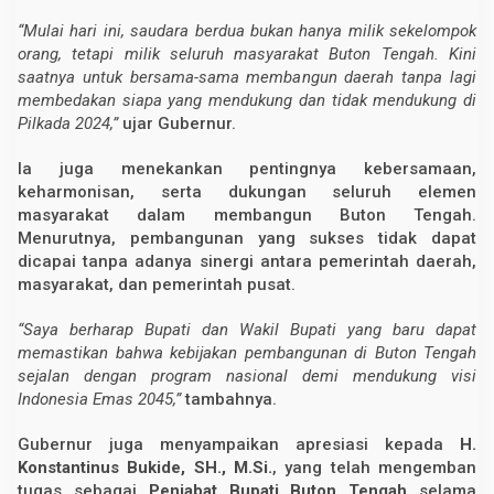
“Mulai hari ini, saudara berdua bukan hanya milik sekelompok
orang, tetapi milik seluruh masyarakat Buton Tengah. Kini
saatnya untuk bersama-sama membangun daerah tanpa lagi
membedakan siapa yang mendukung dan tidak mendukung di
Pilkada 2024,”
ujar Gubernur.
Ia juga menekankan pentingnya kebersamaan,
keharmonisan, serta dukungan seluruh elemen
masyarakat dalam membangun Buton Tengah.
Menurutnya, pembangunan yang sukses tidak dapat
dicapai tanpa adanya sinergi antara pemerintah daerah,
masyarakat, dan pemerintah pusat.
“Saya berharap Bupati dan Wakil Bupati yang baru dapat
memastikan bahwa kebijakan pembangunan di Buton Tengah
sejalan dengan program nasional demi mendukung visi
Indonesia Emas 2045,”
tambahnya.
Gubernur juga menyampaikan apresiasi kepada
H.
Konstantinus Bukide, SH., M.Si.
, yang telah mengemban
tugas sebagai
Penjabat Bupati Buton Tengah
selama