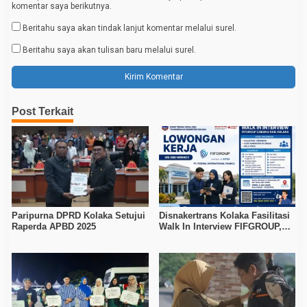
komentar saya berikutnya.
Beritahu saya akan tindak lanjut komentar melalui surel.
Beritahu saya akan tulisan baru melalui surel.
Post Terkait
Paripurna DPRD Kolaka Setujui
Disnakertrans Kolaka Fasilitasi
Raperda APBD 2025
Walk In Interview FIFGROUP,
Tiga Posisi Kerja Dibuka untuk
Pencari Kerja