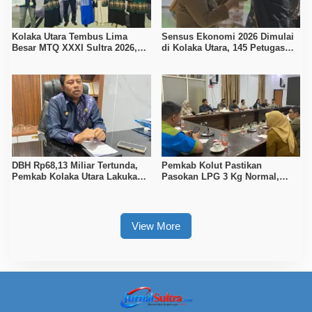
Kolaka Utara Tembus Lima
Sensus Ekonomi 2026 Dimulai
Besar MTQ XXXI Sultra 2026,
di Kolaka Utara, 145 Petugas
Raih 165 Poin dan Sabet 14
Turun Data Seluruh Masyarakat
Gelar Juara
DBH Rp68,13 Miliar Tertunda,
Pemkab Kolut Pastikan
Pemkab Kolaka Utara Lakukan
Pasokan LPG 3 Kg Normal,
Penyesuaian APBD 2026
Pengawasan Distribusi
Diperketat
View More