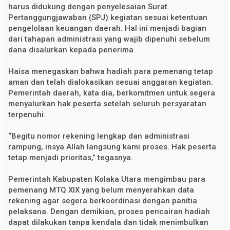
harus didukung dengan penyelesaian Surat
Pertanggungjawaban (SPJ) kegiatan sesuai ketentuan
pengelolaan keuangan daerah. Hal ini menjadi bagian
dari tahapan administrasi yang wajib dipenuhi sebelum
dana disalurkan kepada penerima.
Haisa menegaskan bahwa hadiah para pemenang tetap
aman dan telah dialokasikan sesuai anggaran kegiatan.
Pemerintah daerah, kata dia, berkomitmen untuk segera
menyalurkan hak peserta setelah seluruh persyaratan
terpenuhi.
“Begitu nomor rekening lengkap dan administrasi
rampung, insya Allah langsung kami proses. Hak peserta
tetap menjadi prioritas,” tegasnya.
Pemerintah Kabupaten Kolaka Utara mengimbau para
pemenang MTQ XIX yang belum menyerahkan data
rekening agar segera berkoordinasi dengan panitia
pelaksana. Dengan demikian, proses pencairan hadiah
dapat dilakukan tanpa kendala dan tidak menimbulkan