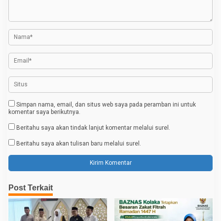
i
p
o
s
Simpan nama, email, dan situs web saya pada peramban ini untuk
komentar saya berikutnya.
Beritahu saya akan tindak lanjut komentar melalui surel.
Beritahu saya akan tulisan baru melalui surel.
Post Terkait