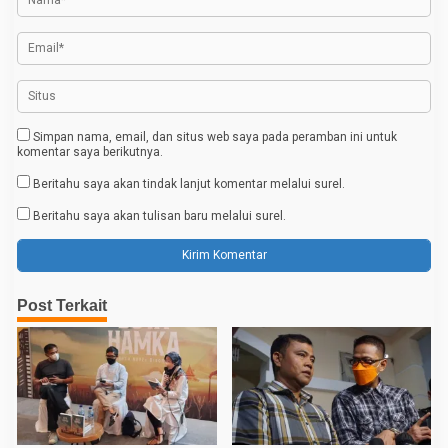
s
Simpan nama, email, dan situs web saya pada peramban ini untuk
komentar saya berikutnya.
Beritahu saya akan tindak lanjut komentar melalui surel.
Beritahu saya akan tulisan baru melalui surel.
Post Terkait