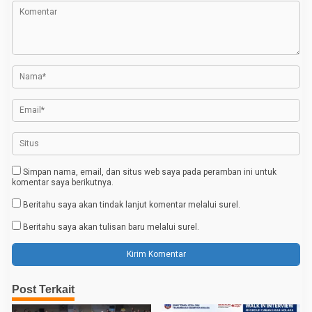
a
s
i
p
o
s
Simpan nama, email, dan situs web saya pada peramban ini untuk
komentar saya berikutnya.
Beritahu saya akan tindak lanjut komentar melalui surel.
Beritahu saya akan tulisan baru melalui surel.
Post Terkait