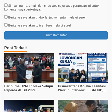
Simpan nama, email, dan situs web saya pada peramban ini untuk
komentar saya berikutnya.
Beritahu saya akan tindak lanjut komentar melalui surel.
Beritahu saya akan tulisan baru melalui surel.
Post Terkait
Paripurna DPRD Kolaka Setujui
Disnakertrans Kolaka Fasilitasi
Raperda APBD 2025
Walk In Interview FIFGROUP,
Tiga Posisi Kerja Dibuka untuk
Pencari Kerja