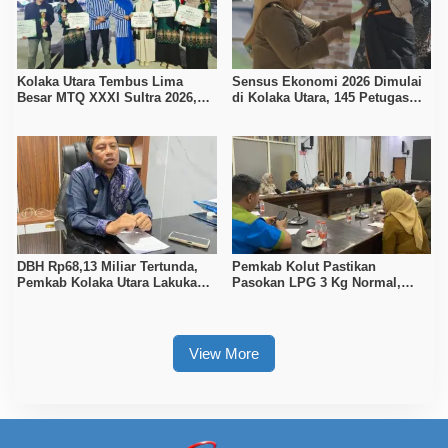
Kolaka Utara Tembus Lima
Sensus Ekonomi 2026 Dimulai
Besar MTQ XXXI Sultra 2026,
di Kolaka Utara, 145 Petugas
Raih 165 Poin dan Sabet 14
Turun Data Seluruh Masyarakat
Gelar Juara
DBH Rp68,13 Miliar Tertunda,
Pemkab Kolut Pastikan
Pemkab Kolaka Utara Lakukan
Pasokan LPG 3 Kg Normal,
Penyesuaian APBD 2026
Pengawasan Distribusi
Diperketat
View More