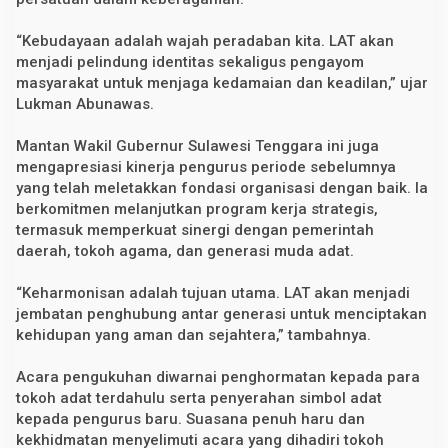
0
“Kebudayaan adalah wajah peradaban kita. LAT akan
menjadi pelindung identitas sekaligus pengayom
masyarakat untuk menjaga kedamaian dan keadilan,” ujar
Lukman Abunawas.
Mantan Wakil Gubernur Sulawesi Tenggara ini juga
mengapresiasi kinerja pengurus periode sebelumnya
yang telah meletakkan fondasi organisasi dengan baik. Ia
berkomitmen melanjutkan program kerja strategis,
termasuk memperkuat sinergi dengan pemerintah
daerah, tokoh agama, dan generasi muda adat.
“Keharmonisan adalah tujuan utama. LAT akan menjadi
jembatan penghubung antar generasi untuk menciptakan
kehidupan yang aman dan sejahtera,” tambahnya.
Acara pengukuhan diwarnai penghormatan kepada para
tokoh adat terdahulu serta penyerahan simbol adat
kepada pengurus baru. Suasana penuh haru dan
kekhidmatan menyelimuti acara yang dihadiri tokoh