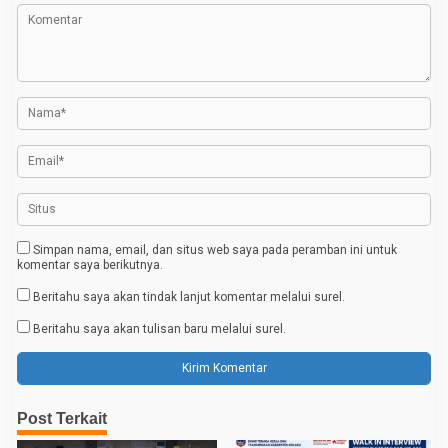
a
s
i
p
o
s
Simpan nama, email, dan situs web saya pada peramban ini untuk
komentar saya berikutnya.
Beritahu saya akan tindak lanjut komentar melalui surel.
Beritahu saya akan tulisan baru melalui surel.
Post Terkait