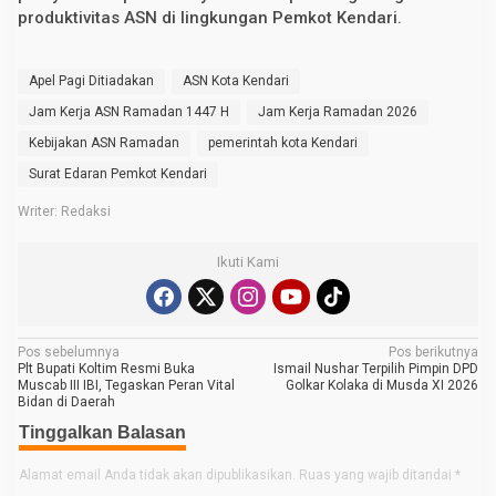
produktivitas ASN di lingkungan Pemkot Kendari.
Apel Pagi Ditiadakan
ASN Kota Kendari
Jam Kerja ASN Ramadan 1447 H
Jam Kerja Ramadan 2026
Kebijakan ASN Ramadan
pemerintah kota Kendari
Surat Edaran Pemkot Kendari
Writer: Redaksi
Ikuti Kami
N
Pos sebelumnya
Pos berikutnya
Plt Bupati Koltim Resmi Buka
Ismail Nushar Terpilih Pimpin DPD
a
Muscab III IBI, Tegaskan Peran Vital
Golkar Kolaka di Musda XI 2026
Bidan di Daerah
v
Tinggalkan Balasan
i
g
Alamat email Anda tidak akan dipublikasikan.
Ruas yang wajib ditandai
*