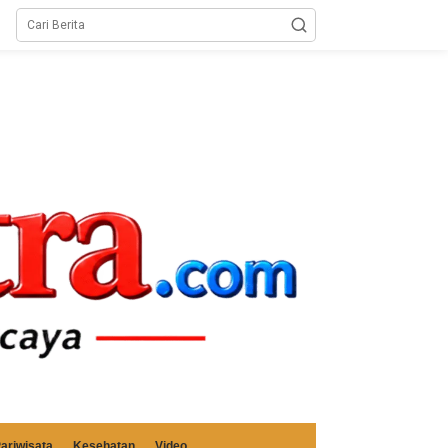
ariwisata
Kesehatan
Video