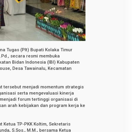
na Tugas (Plt) Bupati Kolaka Timur
 M.Pd., secara resmi membuka
atan Bidan Indonesia (IBI) Kabupaten
House, Desa Tawainalu, Kecamatan
t tersebut menjadi momentum strategis
anisasi serta mengevaluasi kinerja
a menjadi forum tertinggi organisasi di
an arah kebijakan dan program kerja ke
t Ketua TP-PKK Koltim, Sekretaris
unda, S.Sos., M.M., bersama Ketua