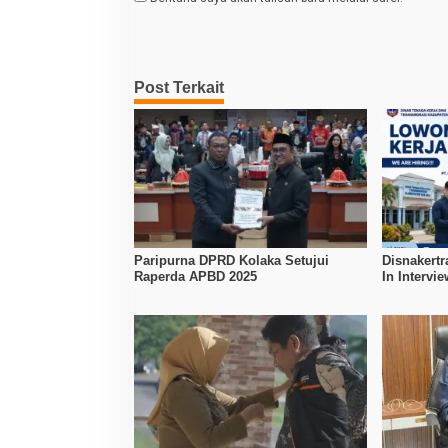
Post Terkait
Paripurna DPRD Kolaka Setujui
Disnakertr
Raperda APBD 2025
In Intervi
Kerja Dibu