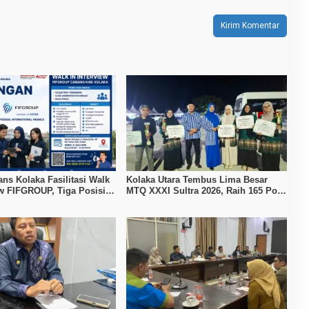
ans Kolaka Fasilitasi Walk
Kolaka Utara Tembus Lima Besar
ew FIFGROUP, Tiga Posisi
MTQ XXXI Sultra 2026, Raih 165 Poin
ka untuk Pencari Kerja
dan Sabet 14 Gelar Juara