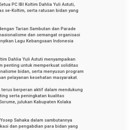
ua PC IBI Koltim Dahlia Yuli Astuti,
as se-Koltim, serta ratusan bidan yang
engan Tarian Sambutan dan Parade
 nasionalisme dan semangat organisasi
anyikan Lagu Kebangsaan Indonesia
ltim Dahlia Yuli Astuti menyampaikan
 penting untuk memperkuat soliditas
onalisme bidan, serta menyusun program
han pelayanan kesehatan masyarakat.
 terus berperan aktif dalam mendukung
ing serta peningkatan kualitas
Sorume, julukan Kabupaten Kolaka
 H. Yosep Sahaka dalam sambutannya
kasi dan pengabdian para bidan yang