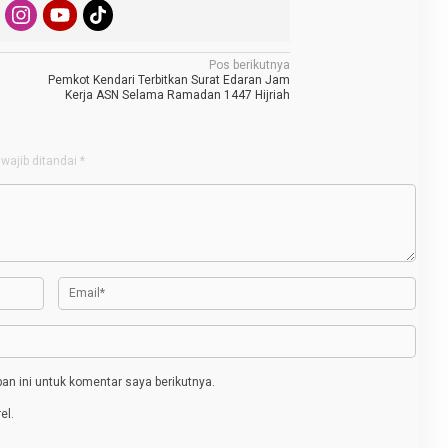
Pos berikutnya
Pemkot Kendari Terbitkan Surat Edaran Jam
Kerja ASN Selama Ramadan 1447 Hijriah
wajib ditandai
*
n ini untuk komentar saya berikutnya.
el.