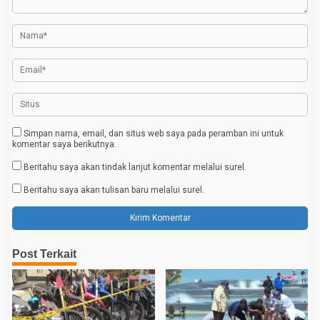
p
a
l
o
s
Simpan nama, email, dan situs web saya pada peramban ini untuk
komentar saya berikutnya.
Beritahu saya akan tindak lanjut komentar melalui surel.
Beritahu saya akan tulisan baru melalui surel.
Post Terkait